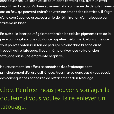
conséquences. Le laser utilisé peut, dans certains cas, avoir un effet
négatif sur la peau. Malheureusement, il y a un risque de dégâts mineurs
dus au feu, qui peuvent entraîner ultérieurement des cicatrices. Il s’agit
d’une conséquence assez courante de l’élimination d’un tatouage par
traitement laser.
En outre, le laser peut également brûler les cellules pigmentaires de la
peau car il agit sur une substance appelée mélanine. Cela signifie que
vous pouvez obtenir un ton de peau plus blanc dans la zone où se
trouvait votre tatouage. Il peut même arriver que votre ancien
tatouage laisse une empreinte négative.
Heureusement, les effets secondaires du détatouage sont
principalement d’ordre esthétique. Vous n’avez donc pas à vous soucier
des conséquences sanitaires de l’effacement d’un tatouage.
Chez Painfree, nous pouvons soulager la
douleur si vous voulez faire enlever un
tatouage.