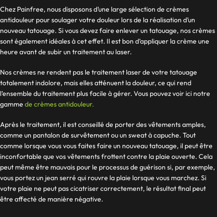
Chez Painfree, nous disposons d’une large sélection de crèmes
antidouleur pour soulager votre douleur lors de la réalisation d’un
nouveau tatouage. Si vous devez faire enlever un tatouage, nos crèmes
sont également idéales à cet effet. Il est bon d’appliquer la crème une
heure avant de subir un traitement au laser.
Nos crèmes ne rendent pas le traitement laser de votre tatouage
totalement indolore, mais elles atténuent la douleur, ce qui rend
l’ensemble du traitement plus facile à gérer. Vous pouvez voir ici notre
gamme
de crèmes antidouleur.
Après le traitement, il est conseillé de porter des vêtements amples,
comme un pantalon de survêtement ou un sweat à capuche. Tout
comme lorsque vous vous faites faire un nouveau tatouage, il peut être
inconfortable que vos vêtements frottent contre la plaie ouverte. Cela
peut même être mauvais pour le processus de guérison si, par exemple,
vous portez un jean serré qui rouvre la plaie lorsque vous marchez. Si
votre plaie ne peut pas cicatriser correctement, le résultat final peut
être affecté de manière négative.