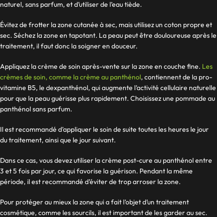
naturel, sans parfum, et d’utiliser de l’eau tiède.
Évitez de frotter la zone cutanée à sec, mais utilisez un coton propre et
sec. Séchez la zone en tapotant. La peau peut être douloureuse après le
traitement, il faut donc la soigner en douceur.
Appliquez la crème de soin après-vente sur la zone en couche fine.
Les
crèmes de soin, comme la crème au panthénol
, contiennent de la pro-
vitamine B5, le dexpanthénol, qui augmente l’activité cellulaire naturelle
pour que la peau guérisse plus rapidement. Choisissez une pommade au
panthénol sans parfum.
Il est recommandé d’appliquer le soin de suite toutes les heures le jour
du traitement, ainsi que le jour suivant.
Dans ce cas, vous devez utiliser la crème post-cure au panthénol entre
3 et 5 fois par jour, ce qui favorise la guérison. Pendant la même
période, il est recommandé d’éviter de trop arroser la zone.
Pour protéger au mieux la zone qui a fait l’objet d’un traitement
cosmétique, comme les sourcils, il est important de les garder au sec
.