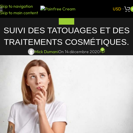
Skip to navigation
USD
Skip to main content
PAINFREE
SUIVI DES TATOUAGES ET DES
TRAITEMENTS COSMÉTIQUES.
0
Mick Dumani
On 14 décembre 2020