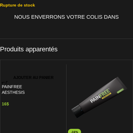
Rupture de stock
NOUS ENVERRONS VOTRE COLIS DANS
Produits apparentés
AJOUTER AU PANIER
PAINFREE
AESTHESIS
16
$
-16%