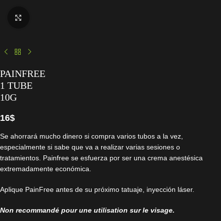
Click to enlarge
PAINFREE
1 TUBE
10G
16
$
Se ahorrará mucho dinero si compra varios tubos a la vez,
especialmente si sabe que va a realizar varias sesiones o
tratamientos. Painfree se esfuerza por ser una crema anestésica
extremadamente económica.
Aplique PainFree antes de su próximo tatuaje, inyección láser.
Non recommandé pour une utilisation sur le visage.