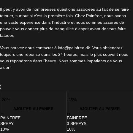
Il peut y avoir de nombreuses questions associées au fait de se faire
tatouer, surtout si c’est la première fois. Chez Painfree, nous avons
une vaste expérience dans l’industrie et nous sommes assurés de
pouvoir vous donner plus de tranquillité d’esprit avant de vous faire
tatouer.
Vous pouvez nous contacter à
info@painfree.dk
. Vous obtiendrez
toujours une réponse dans les 24 heures, mais le plus souvent nous
vous répondrons dans l’heure. Nous sommes impatients de vous
aider!
-20%
-25%
AJOUTER AU PANIER
AJOUTER AU PANIER
PAINFREE
PAINFREE
SPRAY
3 SPRAYS
10%
10%