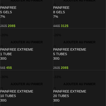
AJOUTER AU PANIER
AJOUTER AU PANIER
PAINFREE
PAINFREE
5 GELS
8 GELS
7%
7%
208
$
312
$
282
$
446
$
-20%
-26%
AJOUTER AU PANIER
AJOUTER AU PANIER
PAINFREE EXTREME
PAINFREE EXTREME
1 TUBE
5 TUBES
30G
30G
45
$
208
$
56
$
282
$
-30%
-33%
AJOUTER AU PANIER
AJOUTER AU PANIER
PAINFREE EXTREME
PAINFREE EXTREME
10 TUBES
20 TUBES
30G
30G