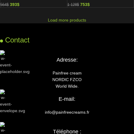
393
$
753
$
564
$
1 128
$
Load more products
Contact
Adresse:
Painfree cream
NORDIC FZCO
World Wide.
E-mail:
info@painfreecreams.fr
Téléphone :